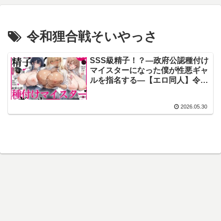
令和狸合戦そいやっさ
SSS級精子！？―政府公認種付け
マイスターになった僕が性悪ギャ
ルを指名する―【エロ同人】令和
狸合戦そいやっさ
2026.05.30