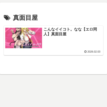
真面目屋
こんなイイコト。なな【エロ同
人】真面目屋
2026.02.03