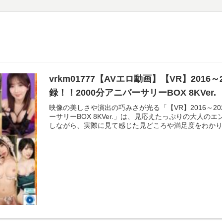
vrkm01777【AVエロ動画】【VR】201
録！！2000分アニバーサリーBOX 8KVer.
映像の美しさや演出の巧みさが光る「【VR】2016～20
ーサリーBOX 8KVer.」は、見応えたっぷりの大人
しながら、実際に見て感じた見どころや満足度をわか