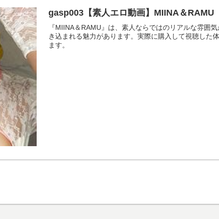
gasp003【素人エロ動画】MIINA＆RA
『MIINA＆RAMU』は、素人ならではのリアルな雰
き込まれる魅力があります。実際に購入して視聴した
ます。