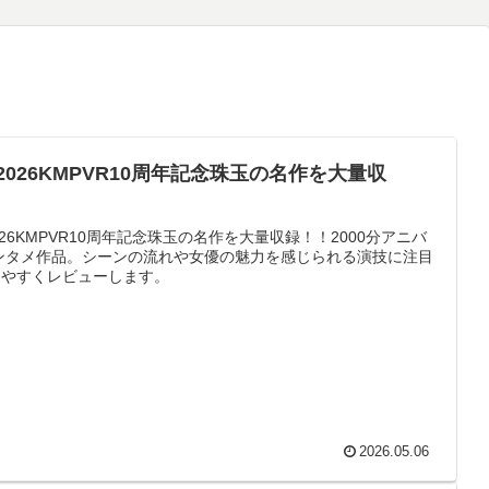
6～2026KMPVR10周年記念珠玉の名作を大量収
26KMPVR10周年記念珠玉の名作を大量収録！！2000分アニバ
のエンタメ作品。シーンの流れや女優の魅力を感じられる演技に注目
りやすくレビューします。
2026.05.06