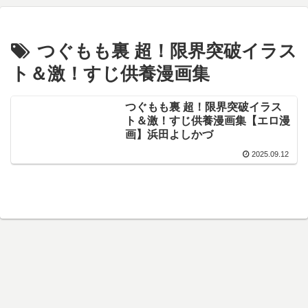
つぐもも裏 超！限界突破イラス
ト＆激！すじ供養漫画集
つぐもも裏 超！限界突破イラス
ト＆激！すじ供養漫画集【エロ漫
画】浜田よしかづ
2025.09.12