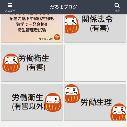
だるまブログ
メニュー
検索