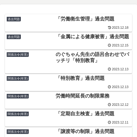
「労働衛生管理」過去問題
過去問題
2023.12.18
「金属による健康被害」過去問題
過去問題
2023.12.15
のぐちゃん先生の語呂合わせでバ
関係法令(有害)
ッチリ「特別教育」
2023.12.13
「特別教育」過去問題
関係法令(有害)
2023.12.13
労働時間延長の制限業務
関係法令(有害)
2023.12.12
「定期自主検査」過去問題
関係法令(有害)
2023.12.11
「譲渡等の制限」過去問題
関係法令(有害)