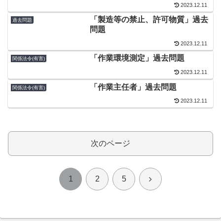
2023.12.11
「製造等の禁止、許可物質」過去
過去問題
問題
2023.12.11
「作業環境測定」過去問題
関係法令(有害)
2023.12.11
「作業主任者」過去問題
関係法令(有害)
2023.12.11
次のページ
次
1
2
5
へ