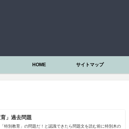
HOME
サイトマップ
教育」過去問題
「特別教育」の問題だ！と認識できたら問題文を読む前に特別木の