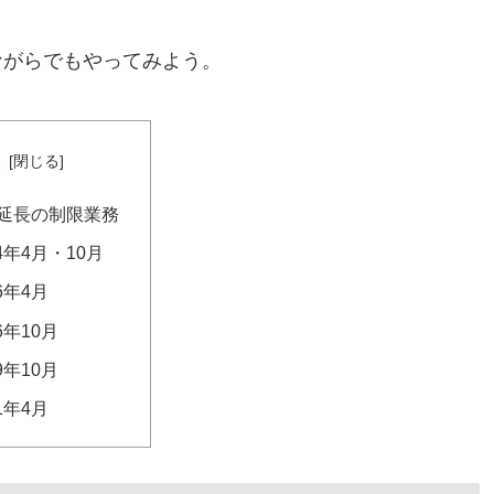
ながらでもやってみよう。
次
延長の制限業務
14年4月・10月
16年4月
6年10月
9年10月
21年4月