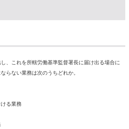
結し、これを所轄労働基準監督署長に届け出る場合に
はならない業務は次のうちどれか。
おける業務
務