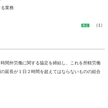
ける業務
（1）
答え
く時間外労働に関する協定を締結し、これを所轄労働
間の延長が１日２時間を超えてはならないものの組合