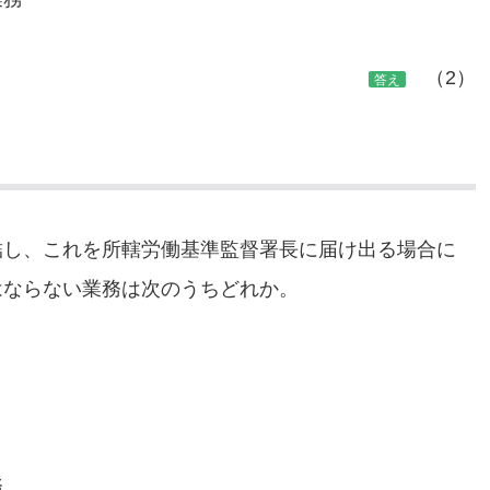
（2）
答え
結し、これを所轄労働基準監督署長に届け出る場合に
はならない業務は次のうちどれか。
務