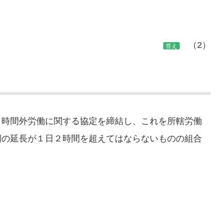
（2）
答え
く時間外労働に関する協定を締結し、これを所轄労働
間の延長が１日２時間を超えてはならないものの組合