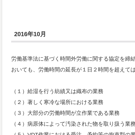
2016年10月
労働基準法に基づく時間外労働に関する協定を締
おいても、労働時間の延長が１日２時間を超えて
（１）給湿を行う紡績又は織布の業務
（２）著しく寒冷な場所における業務
（３）大部分の労働時間が立作業である業務
（４）病原体によって汚染された物を取り扱う業
（５）VDT作業における受注、予約等の拘束型の