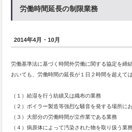
労働時間延長の制限業務
2014年4月・10月
労働基準法に基づく時間外労働に関する協定を締
おいても、労働時間の延長が１日２時間を超えて
（１）給湿を行う紡績又は織布の業務
（２）ボイラー製造等強烈な騒音を発する場所に
（３）大部分の労働時間が立作業である業務
（４）病原体によって汚染された物を取り扱う業