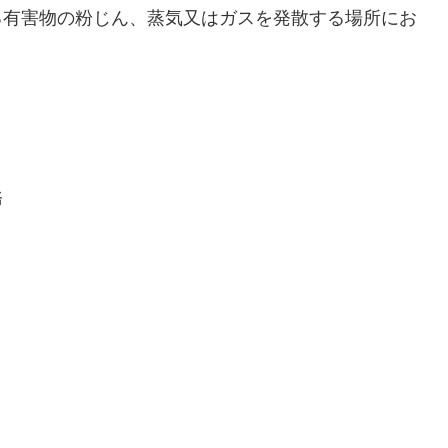
る有害物の粉じん、蒸気又はガスを発散する場所にお
務