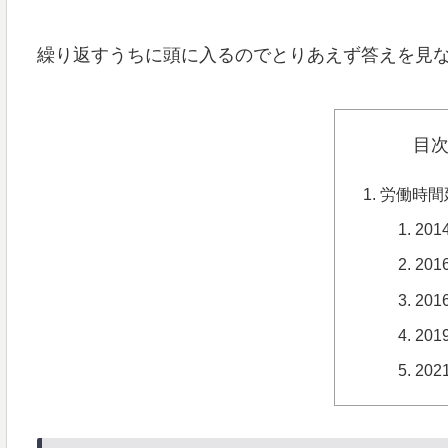
繰り返すうちに頭に入るのでとりあえず答えを見
目
労働時間
20
20
201
201
20