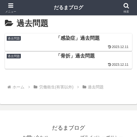
だるまブログ
メニュー
検索
過去問題
「感染症」過去問題
過去問題
2023.12.11
「骨折」過去問題
過去問題
2023.12.11
ホーム
労働衛生(有害以外)
過去問題
だるまブログ