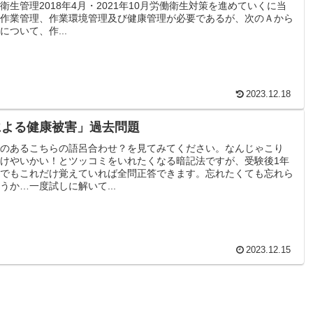
衛生管理2018年4月・2021年10月労働衛生対策を進めていくに当
作業管理、作業環境管理及び健康管理が必要であるが、次のＡから
について、作...
2023.12.18
による健康被害」過去問題
のあるこちらの語呂合わせ？を見てみてください。なんじゃこり
けやいかい！とツッコミをいれたくなる暗記法ですが、受験後1年
でもこれだけ覚えていれば全問正答できます。忘れたくても忘れら
うか…一度試しに解いて...
2023.12.15