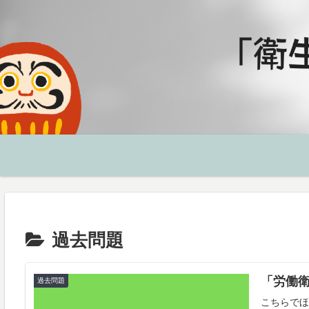
過去問題
「労働
過去問題
こちらでほ