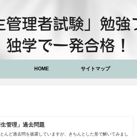
HOME
サイトマップ
衛生管理」過去問題
とんど過去問を披露していますが、きちんとした形で解いてみまし