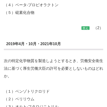
（４）ベータ-プロピオラクトン
（５）砒素化合物
（2）
答え
2019年4月・10月・2021年10月
次の特定化学物質を製造しようとするとき、労働安全衛生
法に基づく厚生労働大臣の許可を必要としないものはどれ
か。
（１）ベンゾトリクロリド
（２）ベリリウム
（３）オルト-フタロジニトリル