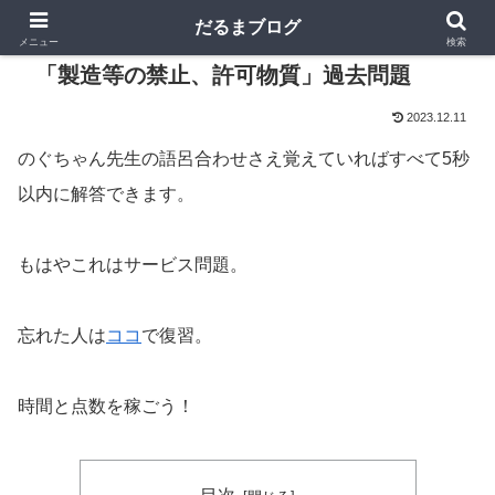
だるまブログ
メニュー
検索
「製造等の禁止、許可物質」過去問題
2023.12.11
のぐちゃん先生の語呂合わせさえ覚えていればすべて5秒
以内に解答できます。
もはやこれはサービス問題。
忘れた人は
ココ
で復習。
時間と点数を稼ごう！