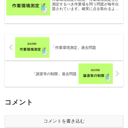
測定するべき作業場を問う問題が毎年出
題されています。確実に点を取れるよう
になっておきましょう。作業環境測定の
頻度2017年10月・2018年10月・2019年4
月有害業務を行う作業場について、法令
に基づき...
「作業環境測定」過去問題
「譲渡等の制限」過去問題
コメント
コメントを書き込む