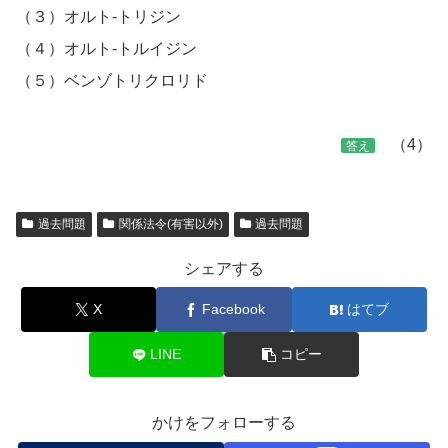
（３）オルト-トリジン
（４）オルト-トルイジン
（５）ベンゾトリクロリド
（4）
答え
過去問題
関係法令(有害以外)
過去問題
シェアする
X
Facebook
はてブ
LINE
コピー
かけをフォローする