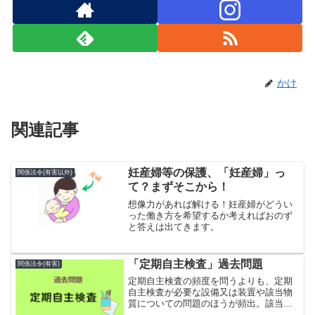
かけ
関連記事
妊産婦等の保護、「妊産婦」っ
関係法令(有害以外)
て？まずそこから！
想像力があれば解ける！妊産婦がどうい
った働き方を希望するか考えればおのず
と答えは出てきます。
「定期自主検査」過去問題
関係法令(有害)
定期自主検査の頻度を問うよりも、定期
自主検査が必要な設備又は装置や該当物
質についての問題のほうが頻出。該当物
質が有機溶剤第一種なのか二種なのか、