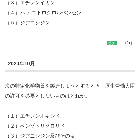
（３）エチレンイミン
（４）パラ-ニトロクロルベンゼン
（５）ジアニシジン
（5）
答え
2020年10月
次の特定化学物質を製造しようとするとき、厚生労働大臣
の許可を必要としないものはどれか。
（１）エチレンオキシド
（２）ベンゾトリクロリド
（３）ジアニシジン及びその塩