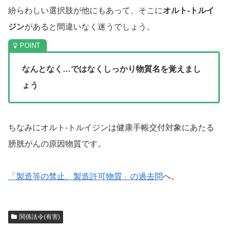
紛らわしい選択肢が他にもあって、そこに
オルト-トルイ
ジン
があると間違いなく迷うでしょう。
なんとなく…ではなくしっかり物質名を覚えまし
ょう
ちなみにオルト-トルイジンは健康手帳交付対象にあたる
膀胱がんの原因物質です。
「製造等の禁止、製造許可物質」の過去問
へ。
関係法令(有害)