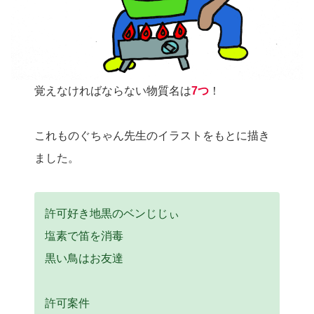
覚えなければならない物質名は
7つ
！
これものぐちゃん先生のイラストをもとに描き
ました。
許可好き地黒のベンじじぃ
塩素で笛を消毒
黒い鳥はお友達
許可案件