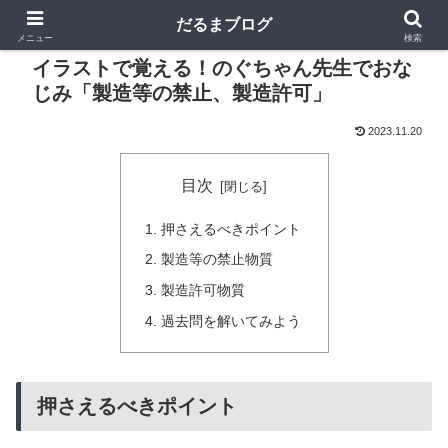
だるまブログ
メニュー
検索
イラストで覚える！のぐちゃん先生でおな
じみ「製造等の禁止、製造許可」
2023.11.20
目次
押さえるべきポイント
製造等の禁止物質
製造許可物質
過去問を解いてみよう
押さえるべきポイント