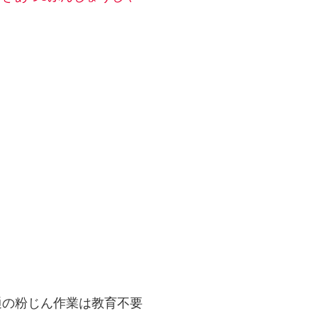
）
通の粉じん作業は教育不要