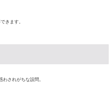
答できます。
惑わされがちな設問。