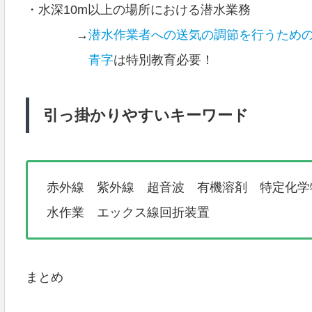
・水深10m以上の場所における潜水業務
→
潜水作業者への送気の調節を行うため
青字
は特別教育必要！
引っ掛かりやすいキーワード
赤外線 紫外線 超音波 有機溶剤 特定化学
水作業 エックス線回折装置
まとめ