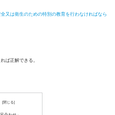
安全又は衛生のための特別の教育を行わなければなら
えれば正解できる。
次
語呂合わせ」