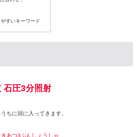
題
りやすいキーワード
 石圧3分照射
るうちに頭に入ってきます。
せきあつ3ぷんしょうしゃ