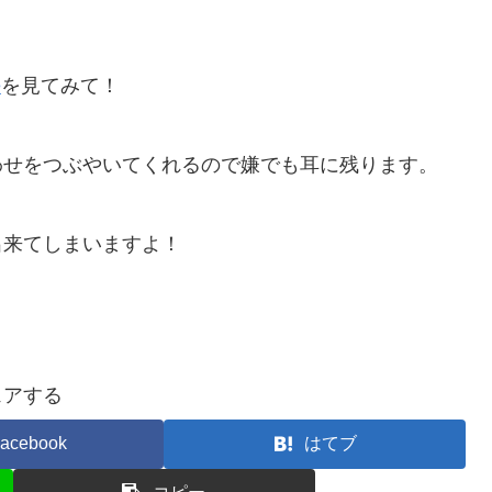
e
を見てみて！
わせをつぶやいてくれるので嫌でも耳に残ります。
出来てしまいますよ！
ェアする
acebook
はてブ