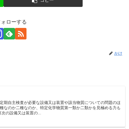
コピー
フォローする
かけ
定期自主検査が必要な設備又は装置や該当物質についての問題のほ
種なのか二種なのか、特定化学物質第一類か二類かを見極める力も
月次の設備又は装置の...