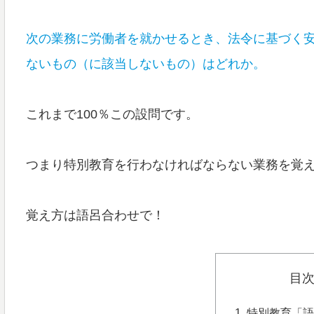
次の業務に労働者を就かせるとき、法令に基づく
ないもの
（に
該当
しないもの）
はどれか。
これまで100％この設問です。
つまり特別教育を行わなければならない業務を覚
覚え方は語呂合わせで！
目
特別教育「