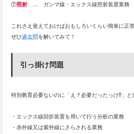
⑦
照射
… ガンマ線・エックス線照射装置業務
これさえ覚えておけばおもしろいくらい簡単に正
ぜひ
過去問
を解いてみて！
引っ掛け問題
特別教育必要ないのに「え？必要だったっけ⁉」と
・エックス線回折装置を用いて行う分析の業務
・赤外線又は紫外線にさらされる業務