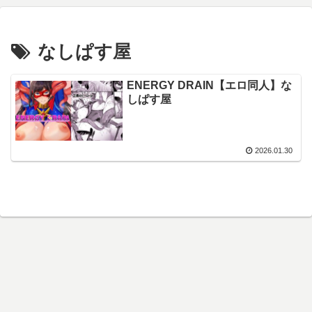
なしぱす屋
ENERGY DRAIN【エロ同人】な
しぱす屋
2026.01.30