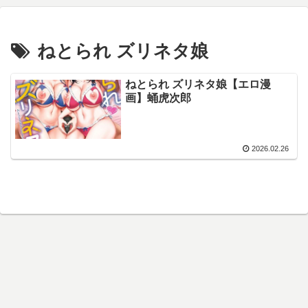
ねとられ ズリネタ娘
ねとられ ズリネタ娘【エロ漫
画】蛹虎次郎
2026.02.26