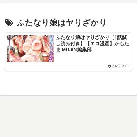
ふたなり娘はヤりざかり
ふたなり娘はヤりざかり【1話試
し読み付き】【エロ漫画】かもた
ま MUJIN編集部
2025.12.16