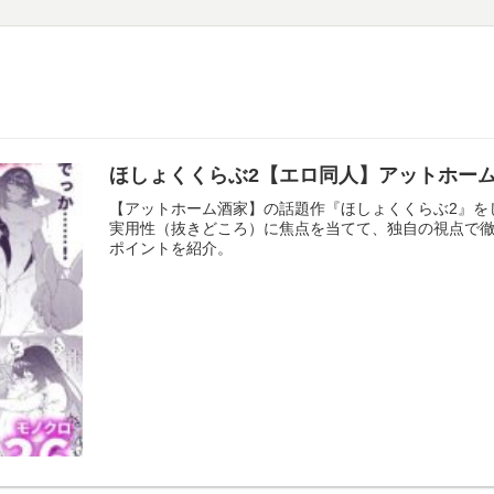
ほしょくくらぶ2【エロ同人】アットホー
【アットホーム酒家】の話題作『ほしょくくらぶ2』を
実用性（抜きどころ）に焦点を当てて、独自の視点で
ポイントを紹介。