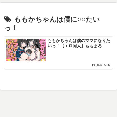
ももかちゃんは僕に○○たい
っ！
ももかちゃんは僕のママになりた
いっ！【エロ同人】ももまろ
2026.05.06