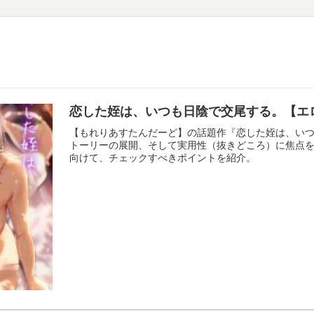
恋した姪は、いつも日陰で交尾する。【エ
【もれりあすたんだーど】の話題作『恋した姪は、い
トーリーの展開、そして実用性（抜きどころ）に焦点
向けて、チェックすべきポイントを紹介。