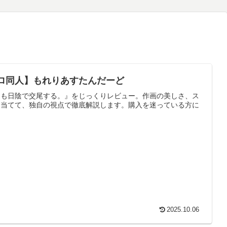
ロ同人】もれりあすたんだーど
つも日陰で交尾する。』をじっくりレビュー。作画の美しさ、ス
を当てて、独自の視点で徹底解説します。購入を迷っている方に
2025.10.06