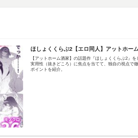
ほしょくくらぶ2【エロ同人】アットホー
【アットホーム酒家】の話題作『ほしょくくらぶ2』を
実用性（抜きどころ）に焦点を当てて、独自の視点で
ポイントを紹介。