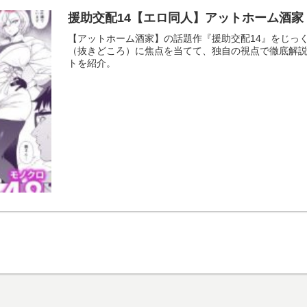
援助交配14【エロ同人】アットホーム酒家
【アットホーム酒家】の話題作『援助交配14』をじっ
（抜きどころ）に焦点を当てて、独自の視点で徹底解
トを紹介。