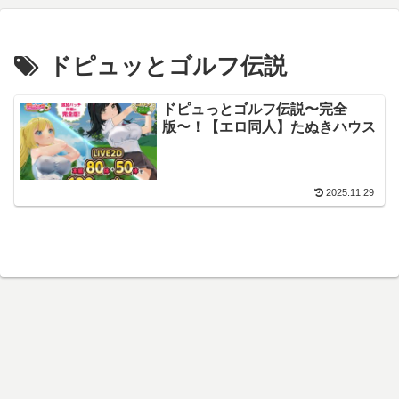
ドピュッとゴルフ伝説
ドピュっとゴルフ伝説〜完全
版〜！【エロ同人】たぬきハウス
2025.11.29