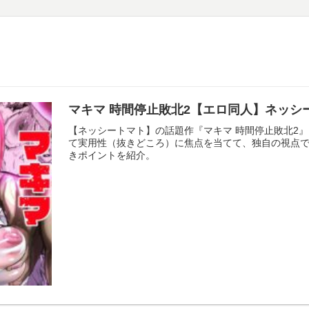
マキマ 時間停止敗北2【エロ同人】ネッ
【ネッシートマト】の話題作『マキマ 時間停止敗北2』をじっくりレビュー。作画の美しさ、ストーリーの展開、そし
て実用性（抜きどころ）に焦点を当てて、独自の視点
きポイントを紹介。