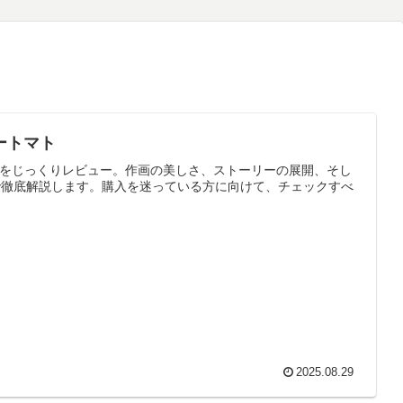
シートマト
で徹底解説します。購入を迷っている方に向けて、チェックすべ
2025.08.29