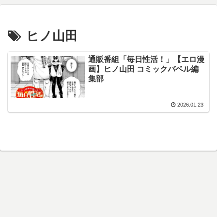
ヒノ山田
通販番組「毎日性活！」【エロ漫
画】ヒノ山田 コミックバベル編
集部
2026.01.23