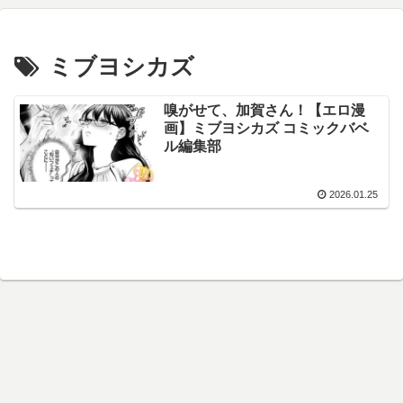
ミブヨシカズ
嗅がせて、加賀さん！【エロ漫
画】ミブヨシカズ コミックバベ
ル編集部
2026.01.25