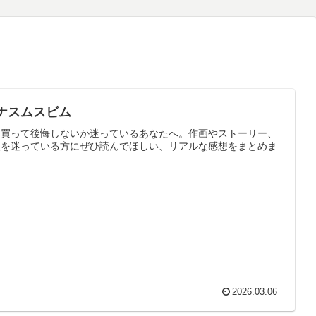
ナスムスビム
、買って後悔しないか迷っているあなたへ。作画やストーリー、
入を迷っている方にぜひ読んでほしい、リアルな感想をまとめま
2026.03.06