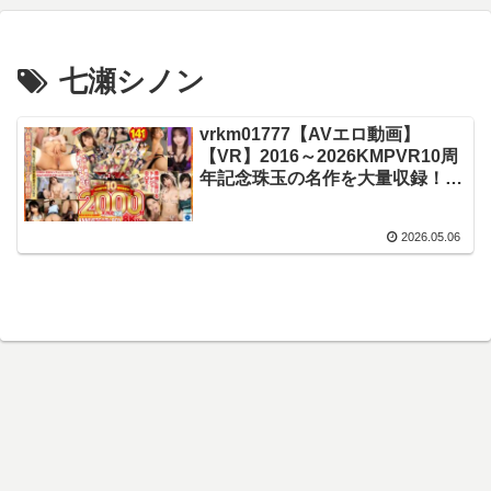
七瀬シノン
vrkm01777【AVエロ動画】
【VR】2016～2026KMPVR10周
年記念珠玉の名作を大量収録！！
2000分アニバーサリーBOX
8KVer.
2026.05.06