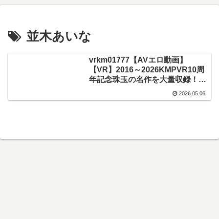
並木あいな
vrkm01777【AVエロ動画】
【VR】2016～2026KMPVR10周
年記念珠玉の名作を大量収録！！
2000分アニバーサリーBOX
2026.05.06
8KVer.