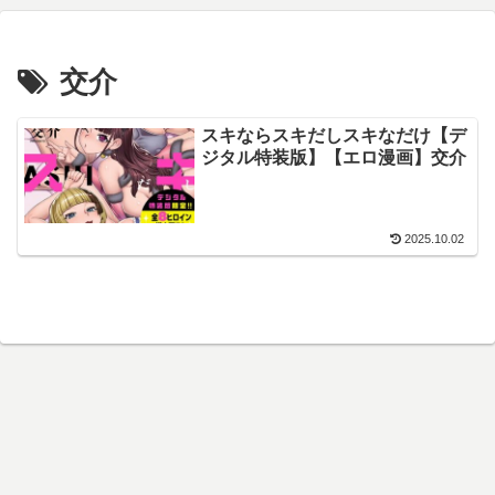
交介
スキならスキだしスキなだけ【デ
ジタル特装版】【エロ漫画】交介
2025.10.02