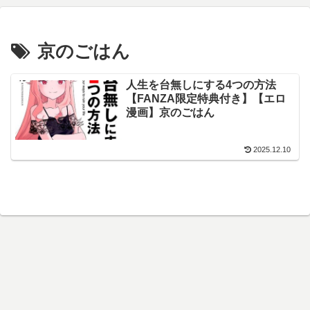
京のごはん
人生を台無しにする4つの方法
【FANZA限定特典付き】【エロ
漫画】京のごはん
2025.12.10