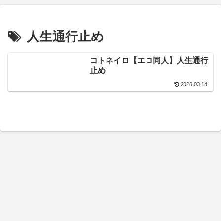
人生通行止め
コトネイロ【エロ同人】人生通行
止め
2026.03.14