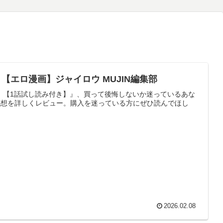
【エロ漫画】ジャイロウ MUJIN編集部
命！【1話試し読み付き】』、買って後悔しないか迷っているあな
感想を詳しくレビュー。購入を迷っている方にぜひ読んでほし
2026.02.08