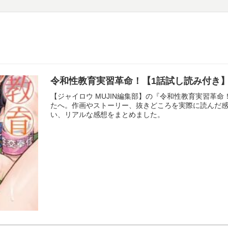
令和性教育実習革命！【1話試し読み付き】
【ジャイロウ MUJIN編集部】の『令和性教育実習革
たへ。作画やストーリー、抜きどころを実際に読んだ
い、リアルな感想をまとめました。