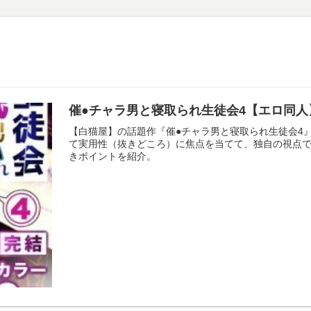
催●チャラ男と寝取られ生徒会4【エロ同人
【白猫屋】の話題作『催●チャラ男と寝取られ生徒会4
て実用性（抜きどころ）に焦点を当てて、独自の視点
きポイントを紹介。