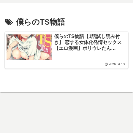
僕らのTS物語
僕らのTS物語【1話試し読み付
き】 恋する女体化発情セックス
【エロ漫画】ポリウレたん
MUJIN編集部
2026.04.13