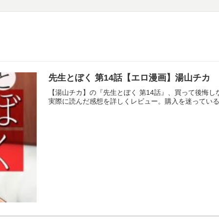
先生とぼく 第14話【エロ漫画】湯山チカ
【湯山チカ】の『先生とぼく 第14話』、買って後悔
実際に読んだ感想を詳しくレビュー。購入を迷ってい