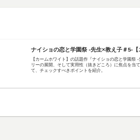
ナイショの恋と学園祭 -先生×教え子＃5-
【カームホワイト】の話題作『ナイショの恋と学園祭 -
リーの展開、そして実用性（抜きどころ）に焦点を当
て、チェックすべきポイントを紹介。