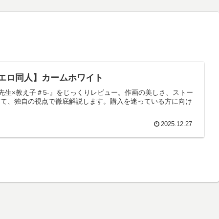
【エロ同人】カームホワイト
先生×教え子＃5-』をじっくりレビュー。作画の美しさ、ストー
てて、独自の視点で徹底解説します。購入を迷っている方に向け
2025.12.27