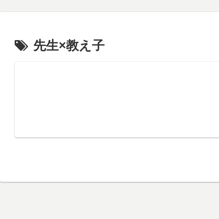
先生×教え子