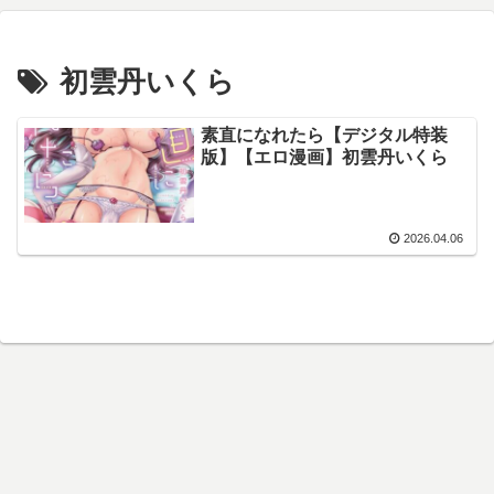
初雲丹いくら
素直になれたら【デジタル特装
版】【エロ漫画】初雲丹いくら
2026.04.06