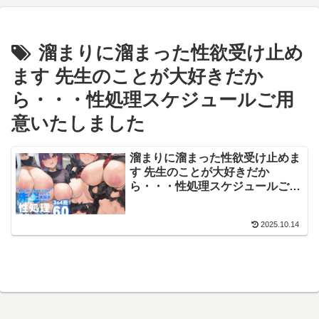
溜まりに溜まった性欲受け止め
ます 先生のことが大好きだか
ら・・・性処理スケジュールご用
意いたしました
溜まりに溜まった性欲受け止めま
す 先生のことが大好きだか
ら・・・性処理スケジュールご用
意いたしました 3＆4【エロ同
人】Armadillo
2025.10.14