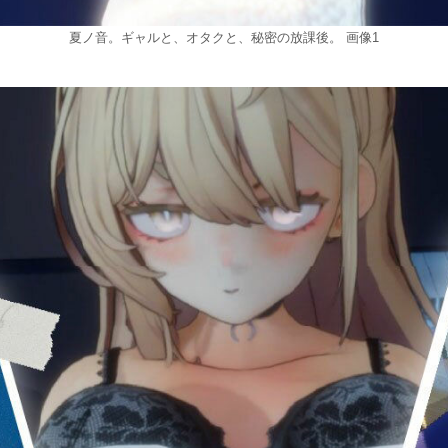
夏ノ音。ギャルと、オタクと、秘密の放課後。 画像1