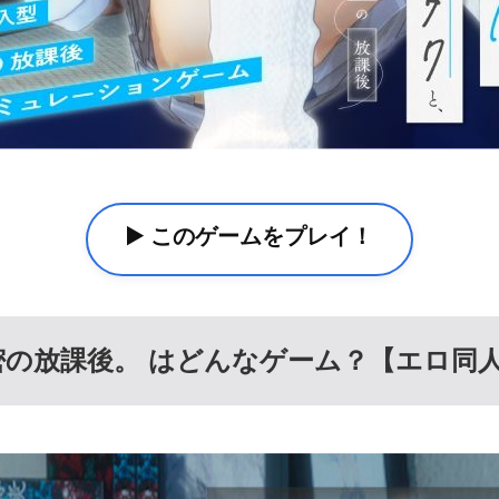
▶️ このゲームをプレイ！
の放課後。 はどんなゲーム？【エロ同