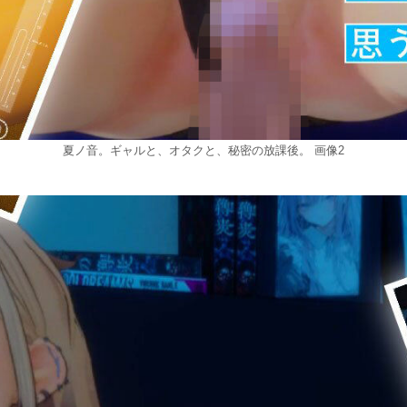
夏ノ音。ギャルと、オタクと、秘密の放課後。 画像2