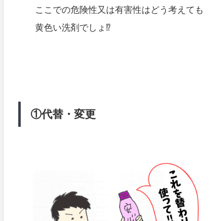
ここでの危険性又は有害性はどう考えても
黄色い洗剤でしょ⁉
①代替・変更