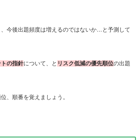
り、今後出題頻度は増えるのではないか…と予測して
ントの指針
について、と
リスク低減の優先順位
の出題
順位、順番を覚えましょう。