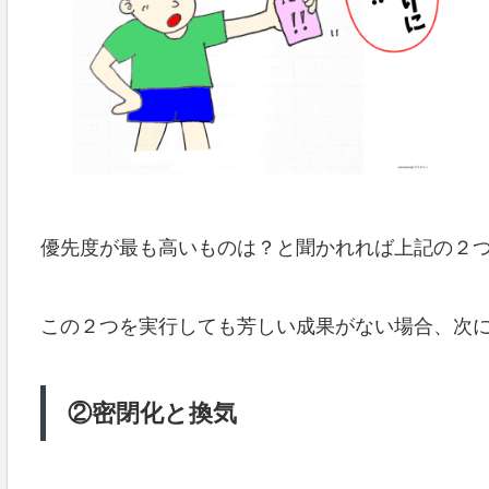
優先度が最も高いものは？と聞かれれば上記の２
この２つを実行しても芳しい成果がない場合、次
②密閉化と換気