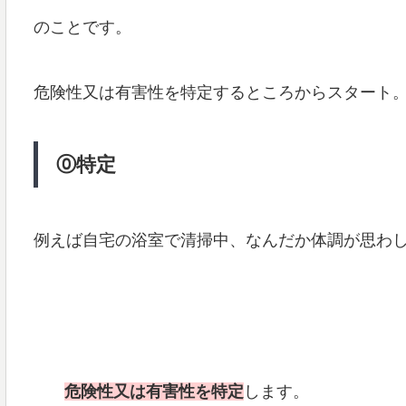
のことです。
危険性又は有害性を特定するところからスタート
⓪特定
例えば自宅の浴室で清掃中、なんだか体調が思わ
危険性又は有害性を特定
します。